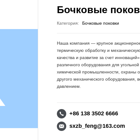
Бочковые поков
Категория:
Бочковые поковки
Наша компания — крупное акционерное
термическую обработку и механическую
качества и развитие за счет инноваци
различного оборудования для угольной
химической промышленности, охраны 
другого механического оборудования, 
давлением.
+86 138 3502 6666
sxzb_feng@163.com