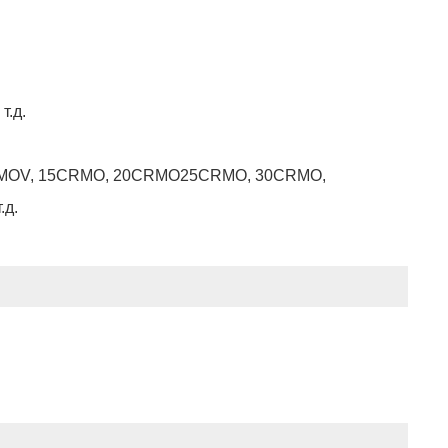
т.д.
 12CRMOV, 15CRMO, 20CRMO25CRMO, 30CRMO,
.д.