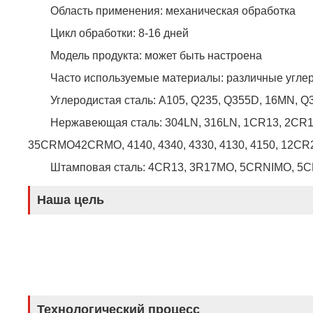
Область применения: механическая обработка
Цикл обработки: 8-16 дней
Модель продукта: может быть настроена
Часто используемые материалы: различные углер
Углеродистая сталь: A105, Q235, Q355D, 16MN, Q345
Нержавеющая сталь: 304LN, 316LN, 1CR13, 2CR1
35CRMO42CRMO, 4140, 4340, 4330, 4130, 4150, 12C
Штамповая сталь: 4CR13, 3R17MO, 5CRNIMO, 5CR
Наша цель
Технологический процесс