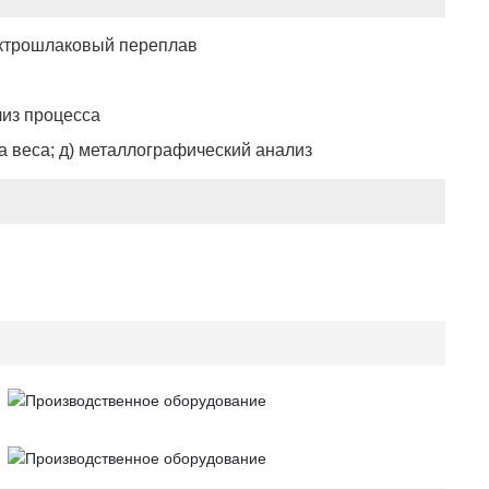
лектрошлаковый переплав
лиз процесса
ка веса; д) металлографический анализ