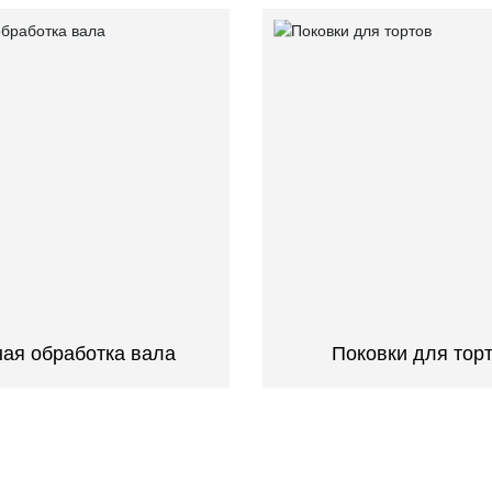
ная обработка вала
Поковки для тор