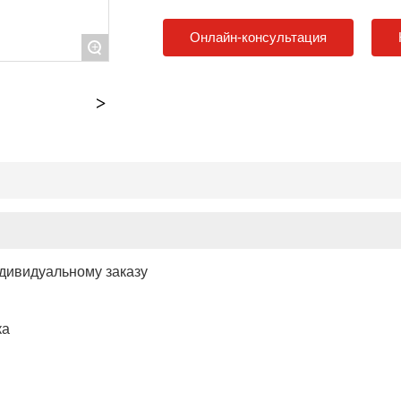
Онлайн-консультация
+
дивидуальному заказу
ка