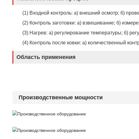
(1) Входной контроль: а) внешний осмотр; б) про
(2) Контроль заготовки: а) взвешивание; б) изме
(3) Нагрев: а) регулирование температуры; б) рег
(4) Контроль после ковки: а) количественный конт
Область применения
Производственные мощности