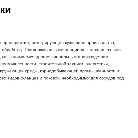
ки
 предприятие, интегрирующее кузнечное производство,
 обработку. Придерживаясь концепции «выживание за счет
й», мы занимаемся профессиональным производством
 промышленности, строительной техники, энергетики,
окружающей среды, горнодобывающей промышленности и
всех видов фланцев и поковок, необходимых для сосудов под