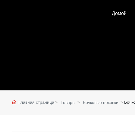
Домой
Главная страница
Бочк
Товары
Бочковые поковки